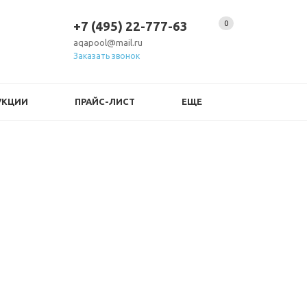
+7 (495) 22-777-63
0
aqapool@mail.ru
Заказать звонок
УКЦИИ
ПРАЙС-ЛИСТ
ЕЩЕ