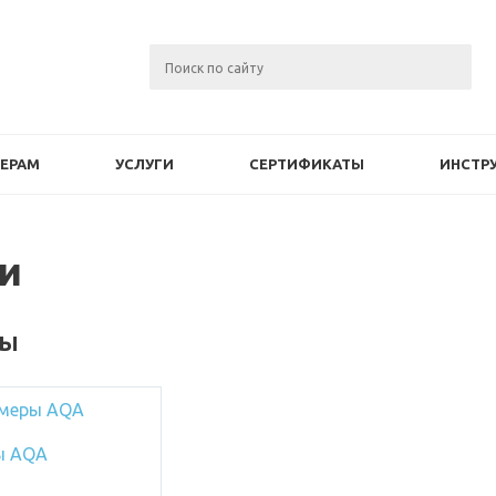
ЕРАМ
УСЛУГИ
СЕРТИФИКАТЫ
ИНСТР
и
ры
меры AQA