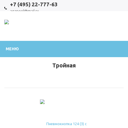
+7 (495) 22-777-63
aqapool@mail.ru
Официальный
МЕНЮ
интернет-
Тройная
магазин