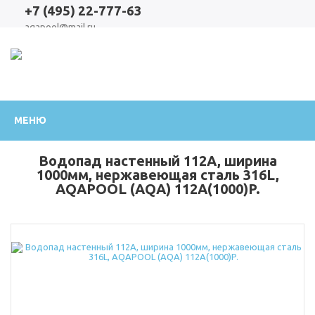
+7 (495) 22-777-63
aqapool@mail.ru
Официальный
МЕНЮ
интернет-
Водопад настенный 112A, ширина
магазин
1000мм, нержавеющая сталь 316L,
AQAPOOL (AQA) 112A(1000)P.