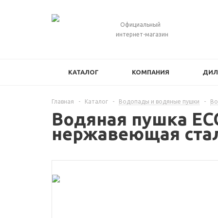
Официальный
интернет-магазин
КАТАЛОГ
КОМПАНИЯ
ДИЛ
Главная
-
Каталог
-
Водопады и водяные пушки
-
Во
Водяная пушка ECO
нержавеющая стал