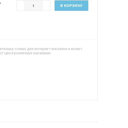
у
В КОРЗИНУ
ительна только для интернет-магазина и может
от цен в розничных магазинах