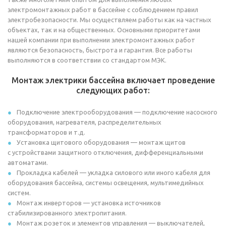
электромонтажных работ в бассейне с соблюдением правил
электробезопасности. Мы осуществляем работы как на частных
объектах, так и на общественных. Основными приоритетами
нашей компании при выполнении электромонтажных работ
являются безопасность, быстрота и гарантия. Все работы
выполняются в соответствии со стандартом МЭК.
Монтаж электрики бассейна включает проведение
следующих работ:
Подключение электрооборудования — подключение насосного
оборудования, нагревателя, распределительных
трансформаторов и т.д.
Установка щитового оборудования — монтаж щитов
с устройствами защитного отключения, дифференциальными
автоматами.
Прокладка кабелей — укладка силового или иного кабеля для
оборудования бассейна, системы освещения, мультимедийных
систем.
Монтаж инверторов — установка источников
стабилизированного электропитания.
Монтаж розеток и элементов управления — выключателей,