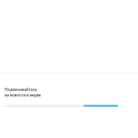
Подписывайтесь
на новости и акции
+7 (495) 22-777-63