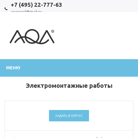
+7 (495) 22-777-63
aqapool@mail.ru
Официальный
МЕНЮ
интернет-
магазин
Электромонтажные работы
ЗАДАТЬ ВОПРОС